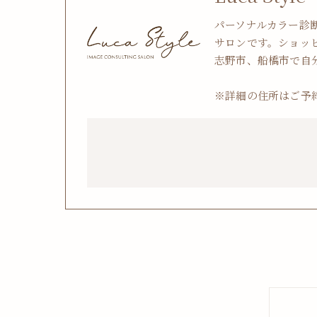
パーソナルカラー診
サロンです。ショッ
志野市、船橋市で自
※詳細の住所はご予