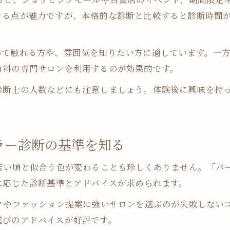
きる点が魅力ですが、本格的な診断と比較すると診断時間
めて触れる方や、雰囲気を知りたい方に適しています。一
有料の専門サロンを利用するのが効果的です。
診断士の人数などにも注意しましょう。体験後に興味を持
ラー診断の基準を知る
若い頃と似合う色が変わることも珍しくありません。「パー
に応じた診断基準とアドバイスが求められます。
クやファッション提案に強いサロンを選ぶのが失敗しない
選びのアドバイスが好評です。