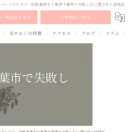
パーソナルカラー診断基準を千葉県千葉市で失敗しない選び方と活用法
ー予約はこちら
ご予約はこちら
当サロンの特徴
アクセス
ブログ
コラム
顔タイプ診断
骨格診断
葉市で失敗し
子連れ診断
安いメニューも提供
メイクアドバイス
ソナルカラー診断基準を千葉県千葉市で失敗しない選び方と活用法