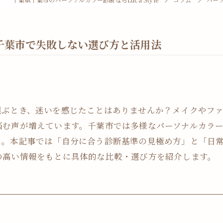
千葉市で失敗しない選び方と活用法
選ぶとき、迷いを感じたことはありませんか？メイクやフ
悩む声が増えています。千葉市では多様なパーソナルカラ
ま。本記事では「自分に合う診断基準の見極め方」と「日
の高い情報をもとに具体的な比較・選び方を紹介します。