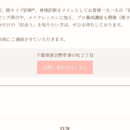
断、顔タイプ診断®︎、骨格診断をメインとしてお客様一人一人の「
ピング同行や、メイクレッスンに加え、プロ養成講座も開催（顔タ
分だけの「似合う」を知りたい方は、ぜひお待ちしております。
約後にご連絡させていただきます。
千葉県習志野市奏の杜２丁目
お問い合わせはこちら
目次