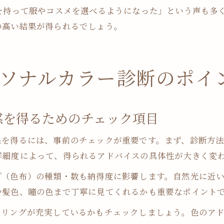
を持って服やコスメを選べるようになった」という声も多
の高い結果が得られるでしょう。
ソナルカラー診断のポイ
感を得るためのチェック項目
を得るには、事前のチェックが重要です。まず、診断方法
詳細度によって、得られるアドバイスの具体性が大きく変
プ（色布）の種類・数も納得度に影響します。自然光に近
や髪色、瞳の色まで丁寧に見てくれるかも重要なポイント
セリングが充実しているかもチェックしましょう。色のア